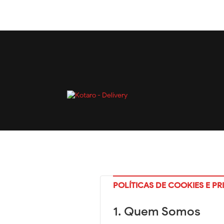
POLÍTICAS DE COOKIES E P
1. Quem Somos