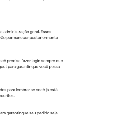
e administração geral. Esses
derão permanecer posteriormente
ocê precise fazer login sempre que
out para garantir que você possa
s ​​para lembrar se você já está
nscritos.
ara garantir que seu pedido seja