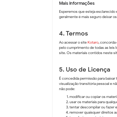
Mais informações
Esperemos que esteja esclarecido 
geralmente é mais seguro deixar os
4. Termos
Ao acessar o site
Kotaro
, concorda 
pelo cumprimento de todas as leis 
site. Os materiais contidos neste si
5. Uso de Licença
É concedida permissão para baixar 
visualização transitória pessoal e n
não pode:
modificar ou copiar os materi
usar os materiais para qualqu
tentar descompilar ou fazer 
remover quaisquer direitos a