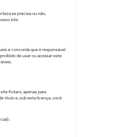
teza se precisa ou não,
osso site.
veis ​​e concorda que é responsável
proibido de usar ou acessar este
cáveis.
site Kotaro, apenas para
 título e, sob esta licença, você
ial);