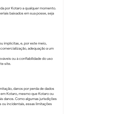
dida por Kotaro a qualquer momento.
eriais baixados em sua posse, seja
 implícitas, e, por este meio,
de comercialização, adequação a um
áveis ​​ou à confiabilidade do uso
e site.
mitação, danos por perda de dados
is em Kotaro, mesmo que Kotaro ou
tais danos. Como algumas jurisdições
 ou incidentais, essas limitações