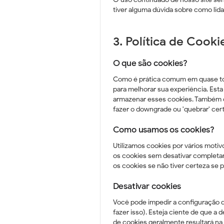
tiver alguma dúvida sobre como li
3. Política de Cooki
O que são cookies?
Como é prática comum em quase todo
para melhorar sua experiência. Est
armazenar esses cookies. Também 
fazer o downgrade ou 'quebrar' cert
Como usamos os cookies?
Utilizamos cookies por vários motiv
os cookies sem desativar completam
os cookies se não tiver certeza se 
Desativar cookies
Você pode impedir a configuração 
fazer isso). Esteja ciente de que a 
de cookies geralmente resultará na