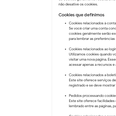
não desative os cookies.
Cookies que definimos
Cookies relacionados à cont
Se você criar uma conta cono
cookies geralmente serão ex
para lembrar as preferências d
Cookies relacionados ao logi
Utilizamos cookies quando vo
visitar uma nova página. Ess
acessar apenas a recursos e á
Cookies relacionados a boleti
Este site oferece serviços de
registrado e se deve mostrar 
Pedidos processando cookies
Este site oferece facilidade
lembrado entre as páginas, 