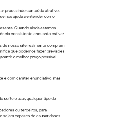
uar produzindo conteúdo atrativo.
 que nos ajuda a entender como
presenta. Quando ainda estamos
iência consistente enquanto estiver
es de nosso site realmente compram
ignifica que podemos fazer previsões
rantir o melhor preço possível.
e e com caráter enunciativo, mas
 sorte e azar, qualquer tipo de
cedores ou terceiros, para
que sejam capazes de causar danos