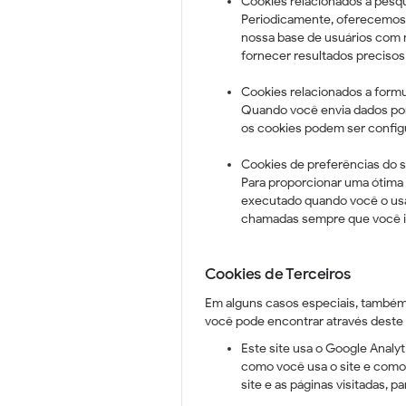
Cookies relacionados a pesq
Periodicamente, oferecemos p
nossa base de usuários com m
fornecer resultados precisos 
Cookies relacionados a formu
Quando você envia dados por
os cookies podem ser configu
Cookies de preferências do s
Para proporcionar uma ótima 
executado quando você o usa.
chamadas sempre que você in
Cookies de Terceiros
Em alguns casos especiais, também 
você pode encontrar através deste 
Este site usa o Google Analyt
como você usa o site e como
site e as páginas visitadas,