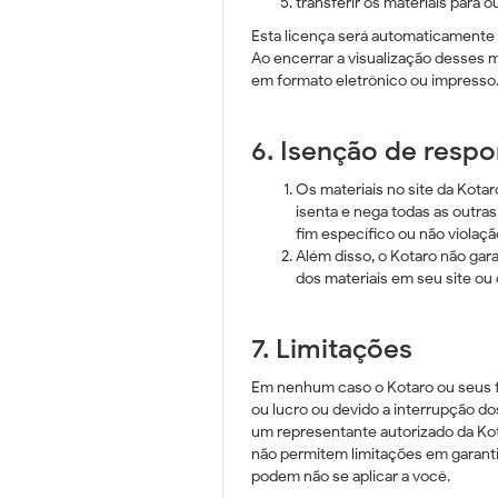
transferir os materiais para 
Esta licença será automaticamente 
Ao encerrar a visualização desses m
em formato eletrônico ou impresso
6. Isenção de respo
Os materiais no site da Kotar
isenta e nega todas as outras
fim específico ou não violaçã
Além disso, o Kotaro não gara
dos materiais em seu site ou 
7. Limitações
Em nenhum caso o Kotaro ou seus fo
ou lucro ou devido a interrupção d
um representante autorizado da Kota
não permitem limitações em garantia
podem não se aplicar a você.